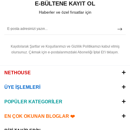
E-BÜLTENE KAYIT OL
Haberler ve özel fırsatlar için
Kaydolarak Şartlar ve Koşullarımızı ve Gizlilik Politikamızı kabul etmiş
olursunuz.
Çıkmak için e-postalarımızdaki Aboneliği İptal Et’i tıklayın.
NETHOUSE
ÜYE İŞLEMLERİ
POPÜLER KATEGORİLER
EN ÇOK OKUNAN BLOGLAR ❤️