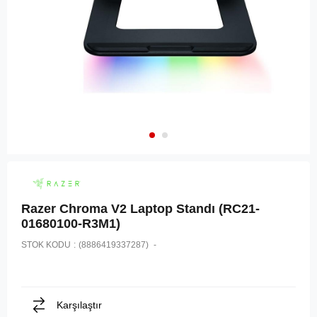
Razer Chroma V2 Laptop Standı (RC21-
01680100-R3M1)
STOK KODU
(8886419337287)
Karşılaştır