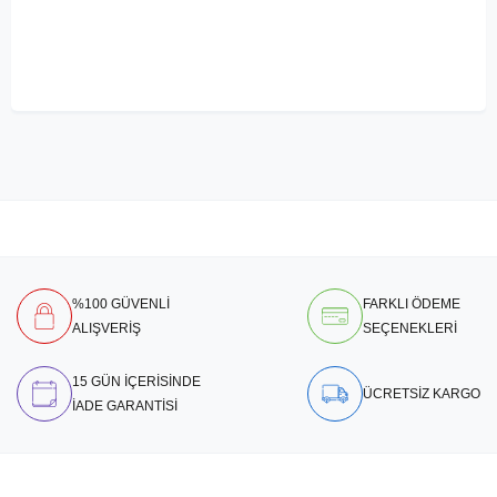
%100 GÜVENLİ
FARKLI ÖDEME
ALIŞVERİŞ
SEÇENEKLERİ
15 GÜN İÇERİSİNDE
ÜCRETSİZ KARGO
İADE GARANTİSİ