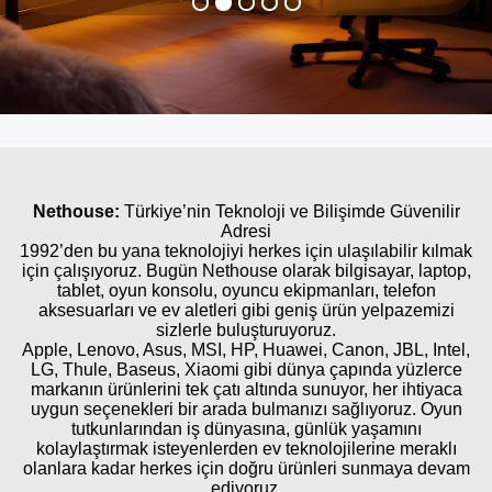
Nethouse:
Türkiye’nin Teknoloji ve Bilişimde Güvenilir
Adresi
1992’den bu yana teknolojiyi herkes için ulaşılabilir kılmak
için çalışıyoruz. Bugün Nethouse olarak bilgisayar, laptop,
tablet, oyun konsolu, oyuncu ekipmanları, telefon
aksesuarları ve ev aletleri gibi geniş ürün yelpazemizi
sizlerle buluşturuyoruz.
Apple, Lenovo, Asus, MSI, HP, Huawei, Canon, JBL, Intel,
LG, Thule, Baseus, Xiaomi gibi dünya çapında yüzlerce
markanın ürünlerini tek çatı altında sunuyor, her ihtiyaca
uygun seçenekleri bir arada bulmanızı sağlıyoruz. Oyun
tutkunlarından iş dünyasına, günlük yaşamını
kolaylaştırmak isteyenlerden ev teknolojilerine meraklı
olanlara kadar herkes için doğru ürünleri sunmaya devam
ediyoruz.