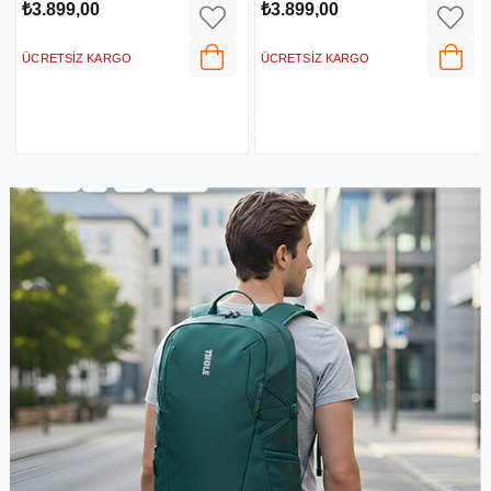
₺3.899,00
₺3.590,00
ÜCRETSIZ KARGO
ÜCRETSIZ KARGO