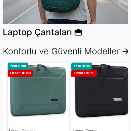
Yeni Ürün
Yeni Ürün
Fırsat Ürünü
Fırsat Ürünü
Laptop Çantası
Laptop Çantası