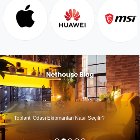
Hibrit Çalışma Ekipmanları Nelerdir?