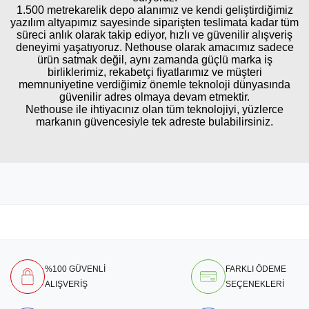
1.500 metrekarelik depo alanımız ve kendi geliştirdiğimiz
yazılım altyapımız sayesinde siparişten teslimata kadar tüm
süreci anlık olarak takip ediyor, hızlı ve güvenilir alışveriş
deneyimi yaşatıyoruz. Nethouse olarak amacımız sadece
ürün satmak değil, aynı zamanda güçlü marka iş
birliklerimiz, rekabetçi fiyatlarımız ve müşteri
memnuniyetine verdiğimiz önemle teknoloji dünyasında
güvenilir adres olmaya devam etmektir.
Nethouse ile ihtiyacınız olan tüm teknolojiyi, yüzlerce
markanın güvencesiyle tek adreste bulabilirsiniz.
%100 GÜVENLİ
FARKLI ÖDEME
ALIŞVERİŞ
SEÇENEKLERİ