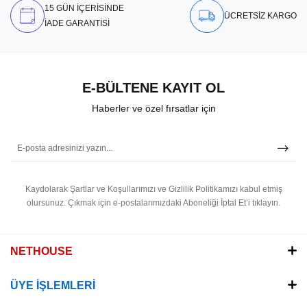
15 GÜN İÇERİSİNDE
ÜCRETSİZ KARGO
İADE GARANTİSİ
E-BÜLTENE KAYIT OL
Haberler ve özel fırsatlar için
Kaydolarak Şartlar ve Koşullarımızı ve Gizlilik Politikamızı kabul etmiş
olursunuz.
Çıkmak için e-postalarımızdaki Aboneliği İptal Et’i tıklayın.
NETHOUSE
ÜYE İŞLEMLERİ